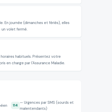
 En journée (dimanches et fériés), elles
 un volet fermé.
horaires habituels. Présentez votre
pris en charge par l'Assurance Maladie.
— Urgences par SMS (sourds et
péen
114
malentendants)