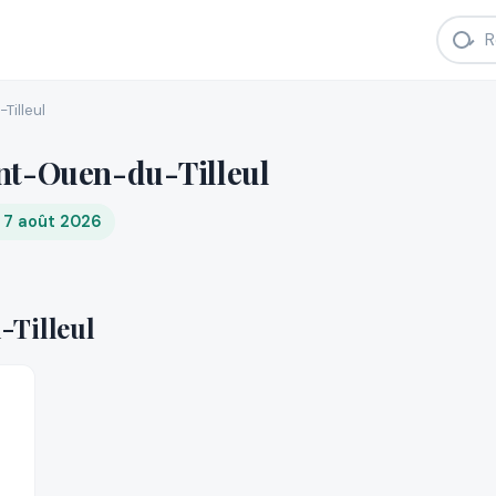
Tilleul
nt-Ouen-du-Tilleul
i 7 août 2026
-Tilleul