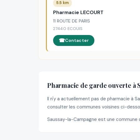
5.5 km
Pharmacie LECOURT
11 ROUTE DE PARIS
27440 ECOUIS
Contacter
Pharmacie de garde ouverte à
Il n'y a actuellement pas de pharmacie à
consulter les communes voisines ci-dessou
Saussay-la-Campagne est une commune de 