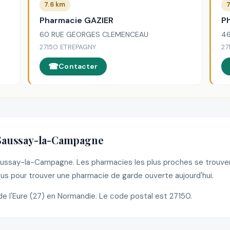
7.6 km
7
Pharmacie GAZIER
P
60 RUE GEORGES CLEMENCEAU
4
27150 ETREPAGNY
27
Contacter
 Saussay-la-Campagne
 Saussay-la-Campagne. Les pharmacies les plus proches se trouv
s pour trouver une pharmacie de garde ouverte aujourd'hui.
l'Eure (27) en Normandie. Le code postal est 27150.