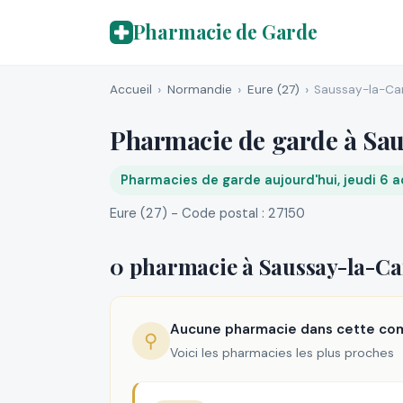
Pharmacie de Garde
Accueil
Normandie
Eure (27)
Saussay-la-C
Pharmacie de garde à Sa
Pharmacies de garde aujourd'hui, jeudi 6 
Eure (27) - Code postal : 27150
0 pharmacie à Saussay-la-
Aucune pharmacie dans cette c
⚲
Voici les pharmacies les plus proches