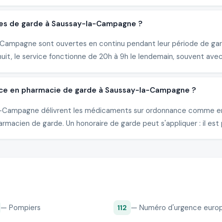
ies de garde à Saussay-la-Campagne ?
ampagne sont ouvertes en continu pendant leur période de garde.
it, le service fonctionne de 20h à 9h le lendemain, souvent avec
nce en pharmacie de garde à Saussay-la-Campagne ?
-la-Campagne délivrent les médicaments sur ordonnance comme en 
rmacien de garde. Un honoraire de garde peut s'appliquer : il est 
— Pompiers
— Numéro d'urgence euro
112