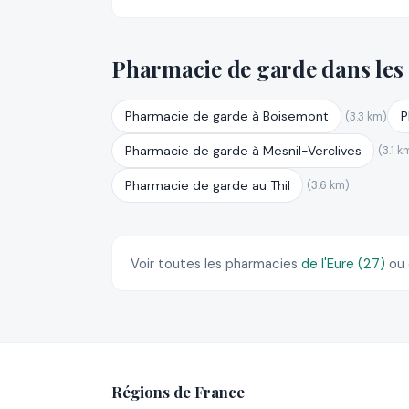
Pharmacie de garde dans les
Pharmacie de garde à Boisemont
P
(3.3 km)
Pharmacie de garde à Mesnil-Verclives
(3.1 k
Pharmacie de garde au Thil
(3.6 km)
Voir toutes les pharmacies
de l'Eure (27)
ou
Régions de France