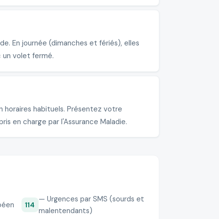
 En journée (dimanches et fériés), elles
 un volet fermé.
horaires habituels. Présentez votre
pris en charge par l'Assurance Maladie.
— Urgences par SMS (sourds et
péen
114
malentendants)