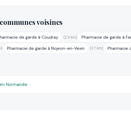
 communes voisines
harmacie de garde à Coudray
Pharmacie de garde à Fa
(2.9 km)
Pharmacie de garde à Nojeon-en-Vexin
Pharmacie 
m)
(3.7 km)
en Normandie