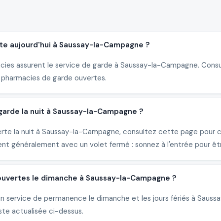
te aujourd'hui à Saussay-la-Campagne ?
acies assurent le service de garde à Saussay-la-Campagne. Consul
 pharmacies de garde ouvertes.
arde la nuit à Saussay-la-Campagne ?
erte la nuit à Saussay-la-Campagne, consultez cette page pour c
nt généralement avec un volet fermé : sonnez à l'entrée pour êtr
 ouvertes le dimanche à Saussay-la-Campagne ?
un service de permanence le dimanche et les jours fériés à Saus
ste actualisée ci-dessus.