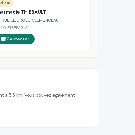
.6 km
harmacie THIEBAULT
6 RUE GEORGES CLEMENCEAU
150 ETREPAGNY
Contacter
ent à 5.5 km. Vous pouvez également