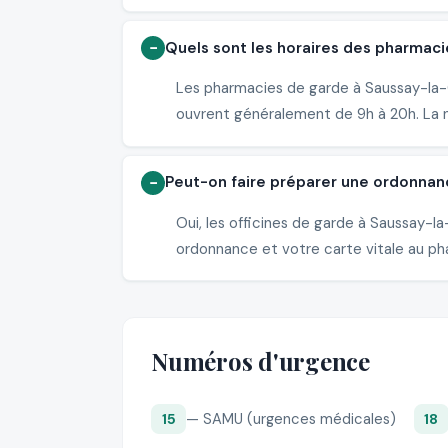
Quels sont les horaires des pharmac
Les pharmacies de garde à Saussay-la-C
ouvrent généralement de 9h à 20h. La nu
Peut-on faire préparer une ordonna
Oui, les officines de garde à Saussay
ordonnance et votre carte vitale au pha
Numéros d'urgence
— SAMU (urgences médicales)
15
18