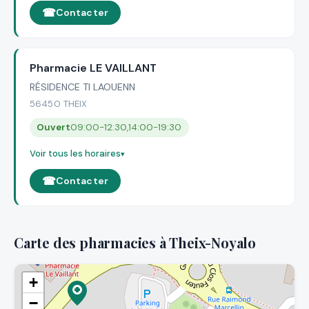
Contacter
Pharmacie LE VAILLANT
RÉSIDENCE TI LAOUENN
56450 THEIX
Ouvert
09:00-12:30,14:00-19:30
Voir tous les horaires
Contacter
Carte des pharmacies à Theix-Noyalo
+
−