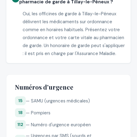
pharmacie de garde à Tillay-le-Péneux ?
Oui, les officines de garde à Tillay-le-Péneux
délivrent les médicaments sur ordonnance
comme en horaires habituels. Présentez votre
ordonnance et votre carte vitale au pharmacien
de garde. Un honoraire de garde peut s'appliquer
: il est pris en charge par l'Assurance Maladie.
Numéros d'urgence
— SAMU (urgences médicales)
15
— Pompiers
18
— Numéro d'urgence européen
112
— Urgences par SMS (sourds et