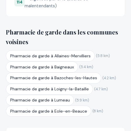
114
malentendants)
Pharmacie de garde dans les communes
voisines
Pharmacie de garde à Allaines-Mervilliers
(5.8 km)
Pharmacie de garde à Baigneaux
(5.4 km)
Pharmacie de garde à Bazoches-les-Hautes
(4.2 km)
Pharmacie de garde à Loigny-la-Bataille
(4.7 km)
Pharmacie de garde à Lumeau
(5.9 km)
Pharmacie de garde à Eole-en-Beauce
(8 km)