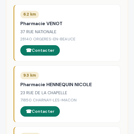
6.2 km
Pharmacie VENOT
37 RUE NATIONALE
28140 ORGERES-EN-BEAUCE
Contacter
9.3 km
Pharmacie HENNEQUIN NICOLE
23 RUE DE LA CHAPELLE
71850 CHARNAY-LES-MACON
Contacter