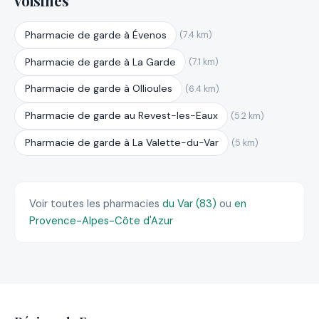
voisines
Pharmacie de garde à Évenos
(7.4 km)
Pharmacie de garde à La Garde
(7.1 km)
Pharmacie de garde à Ollioules
(6.4 km)
Pharmacie de garde au Revest-les-Eaux
(5.2 km)
Pharmacie de garde à La Valette-du-Var
(5 km)
Voir toutes les pharmacies
du Var (83)
ou
en
Provence-Alpes-Côte d'Azur