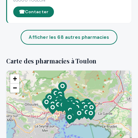
83000 TOULON
Contacter
Afficher les 68 autres pharmacies
Carte des pharmacies à Toulon
+
−