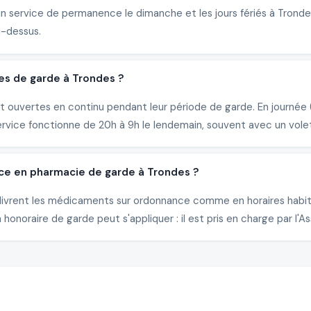
un service de permanence le dimanche et les jours fériés à Trond
i-dessus.
es de garde à Trondes ?
 ouvertes en continu pendant leur période de garde. En journée (
ervice fonctionne de 20h à 9h le lendemain, souvent avec un vole
ce en pharmacie de garde à Trondes ?
délivrent les médicaments sur ordonnance comme en horaires habi
honoraire de garde peut s'appliquer : il est pris en charge par l'A