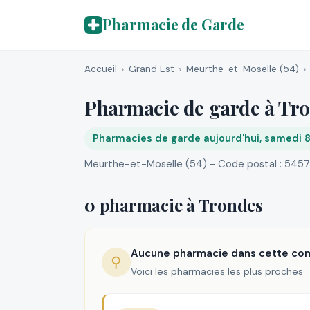
Pharmacie de Garde
Accueil
Grand Est
Meurthe-et-Moselle (54)
Pharmacie de garde à Tr
Pharmacies de garde aujourd'hui, samedi 
Meurthe-et-Moselle (54) - Code postal : 545
0 pharmacie à Trondes
Aucune pharmacie dans cette c
⚲
Voici les pharmacies les plus proches