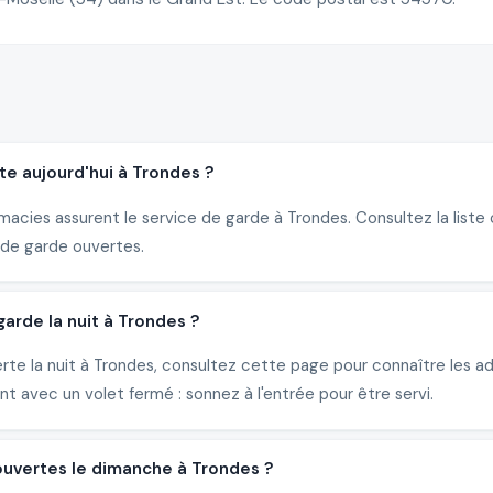
e aujourd'hui à Trondes ?
macies assurent le service de garde à Trondes. Consultez la liste
de garde ouvertes.
rde la nuit à Trondes ?
erte la nuit à Trondes, consultez cette page pour connaître les 
 avec un volet fermé : sonnez à l'entrée pour être servi.
ouvertes le dimanche à Trondes ?