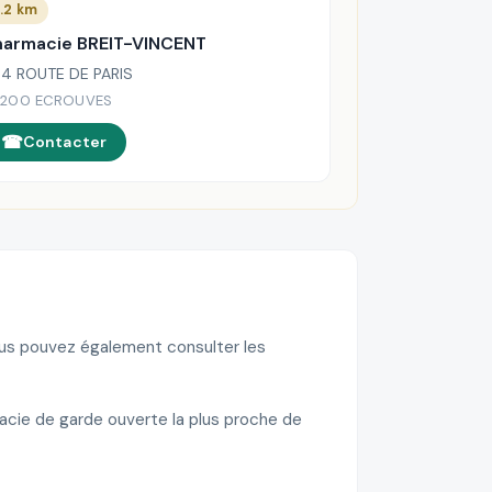
.2 km
harmacie BREIT-VINCENT
4 ROUTE DE PARIS
4200 ECROUVES
Contacter
Vous pouvez également consulter les
acie de garde ouverte la plus proche de