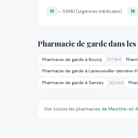
— SAMU (urgences médicales)
15
18
Pharmacie de garde dans les
Pharmacie de garde à Boucq
Pharm
(3.7 km)
Pharmacie de garde à Laneuveville-derrière-
Pharmacie de garde à Sanzey
Phar
(6.2 km)
Voir toutes les pharmacies
de Meurthe-et-M