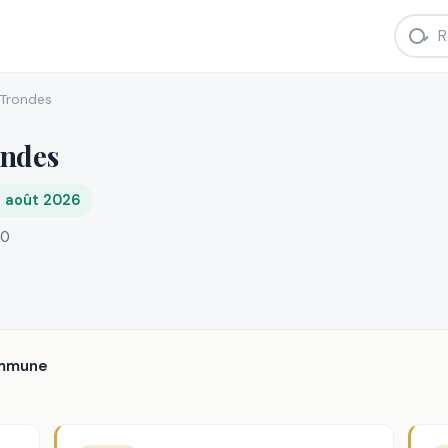
Trondes
ondes
8 août 2026
70
ommune