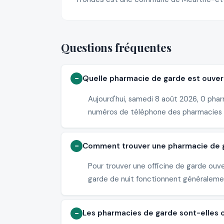
Questions fréquentes
Quelle pharmacie de garde est ouvert
Aujourd'hui, samedi 8 août 2026, 0 phar
numéros de téléphone des pharmacies 
Comment trouver une pharmacie de ga
Pour trouver une officine de garde ouv
garde de nuit fonctionnent généralement
Les pharmacies de garde sont-elles 