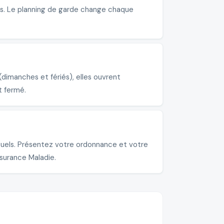
es. Le planning de garde change chaque
dimanches et fériés), elles ouvrent
t fermé.
tuels. Présentez votre ordonnance et votre
ssurance Maladie.