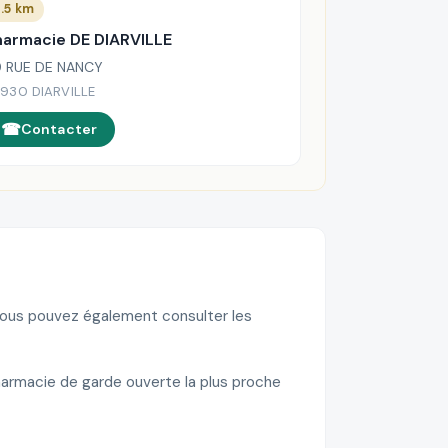
.5 km
harmacie DE DIARVILLE
 RUE DE NANCY
930 DIARVILLE
Contacter
 Vous pouvez également consulter les
pharmacie de garde ouverte la plus proche