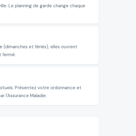
ville. Le planning de garde change chaque
 (dimanches et fériés), elles ouvrent
t fermé.
bituels. Présentez votre ordonnance et
ar l'Assurance Maladie.