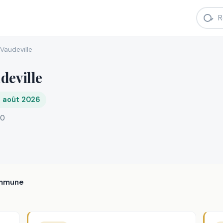
Vaudeville
deville
8 août 2026
40
ommune