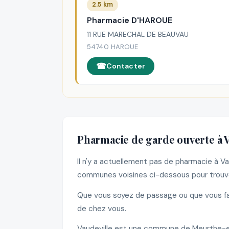
2.5 km
Pharmacie D'HAROUE
11 RUE MARECHAL DE BEAUVAU
54740 HAROUE
Contacter
Pharmacie de garde ouverte à V
Il n'y a actuellement pas de pharmacie à V
communes voisines ci-dessous pour trouve
Que vous soyez de passage ou que vous fass
de chez vous.
Vaudeville est une commune de Meurthe-et