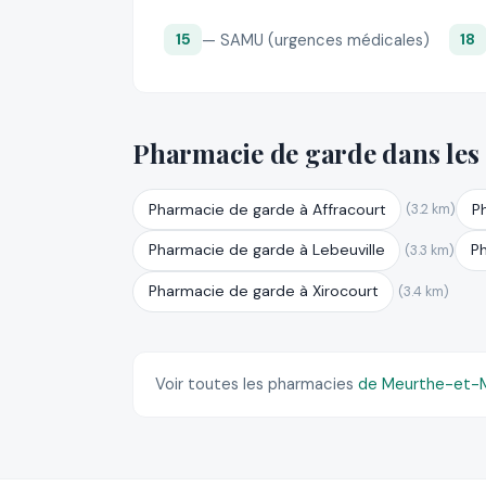
— SAMU (urgences médicales)
15
18
Pharmacie de garde dans les
Pharmacie de garde à Affracourt
P
(3.2 km)
Pharmacie de garde à Lebeuville
P
(3.3 km)
Pharmacie de garde à Xirocourt
(3.4 km)
Voir toutes les pharmacies
de Meurthe-et-M