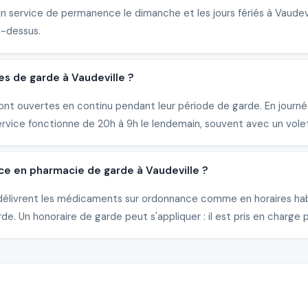
un service de permanence le dimanche et les jours fériés à Vaude
i-dessus.
es de garde à Vaudeville ?
nt ouvertes en continu pendant leur période de garde. En journée
ervice fonctionne de 20h à 9h le lendemain, souvent avec un vole
ce en pharmacie de garde à Vaudeville ?
le délivrent les médicaments sur ordonnance comme en horaires ha
e. Un honoraire de garde peut s'appliquer : il est pris en charge p