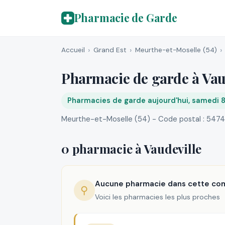
Pharmacie de Garde
Accueil
Grand Est
Meurthe-et-Moselle (54)
Pharmacie de garde à Vau
Pharmacies de garde aujourd'hui, samedi 
Meurthe-et-Moselle (54) - Code postal : 547
0 pharmacie à Vaudeville
Aucune pharmacie dans cette c
⚲
Voici les pharmacies les plus proches