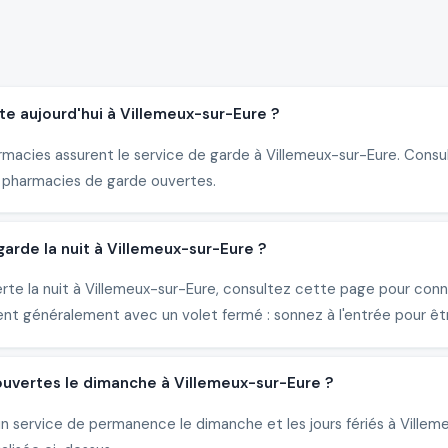
e aujourd'hui à Villemeux-sur-Eure ?
armacies assurent le service de garde à Villemeux-sur-Eure. Consul
 pharmacies de garde ouvertes.
rde la nuit à Villemeux-sur-Eure ?
rte la nuit à Villemeux-sur-Eure, consultez cette page pour conn
nt généralement avec un volet fermé : sonnez à l'entrée pour êtr
ouvertes le dimanche à Villemeux-sur-Eure ?
un service de permanence le dimanche et les jours fériés à Ville