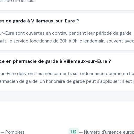
alisée ci-dessus.
es de garde à Villemeux-sur-Eure ?
r-Eure sont ouvertes en continu pendant leur période de garde. E
it, le service fonctionne de 20h à 9h le lendemain, souvent avec
ce en pharmacie de garde à Villemeux-sur-Eure ?
x-sur-Eure délivrent les médicaments sur ordonnance comme en hor
rmacien de garde. Un honoraire de garde peut s'appliquer : il est 
— Pompiers
— Numéro d'urgence euro
112