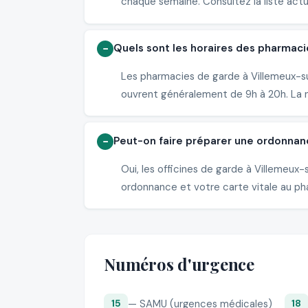
chaque semaine. Consultez la liste actu
Quels sont les horaires des pharmaci
Les pharmacies de garde à Villemeux-su
ouvrent généralement de 9h à 20h. La nu
Peut-on faire préparer une ordonnan
Oui, les officines de garde à Villemeu
ordonnance et votre carte vitale au pha
Numéros d'urgence
— SAMU (urgences médicales)
15
18