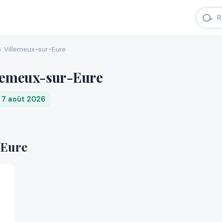
Villemeux-sur-Eure
llemeux-sur-Eure
i 7 août 2026
-Eure