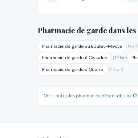
Pharmacie de garde dans les
Pharmacie de garde au Boullay-Mivoye
(4.2 
Pharmacie de garde à Chaudon
Pha
(3.2 km)
Pharmacie de garde à Ouerre
(4.7 km)
Voir toutes les pharmacies
d'Eure-et-Loir (