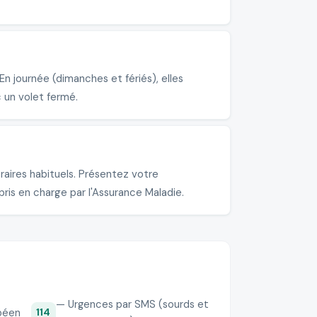
n journée (dimanches et fériés), elles
 un volet fermé.
aires habituels. Présentez votre
pris en charge par l'Assurance Maladie.
— Urgences par SMS (sourds et
péen
114