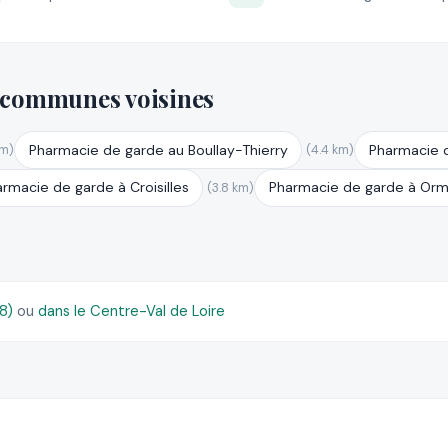
 communes voisines
Pharmacie de garde au Boullay-Thierry
Pharmacie 
km)
(4.4 km)
rmacie de garde à Croisilles
Pharmacie de garde à Or
(3.8 km)
28)
ou
dans le Centre-Val de Loire