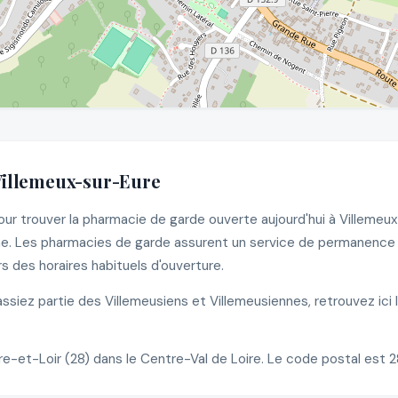
Villemeux-sur-Eure
r trouver la pharmacie de garde ouverte aujourd'hui à Villemeux-
. Les pharmacies de garde assurent un service de permanence les
 des horaires habituels d'ouverture.
iez partie des Villemeusiens et Villemeusiennes, retrouvez ici 
-et-Loir (28) dans le Centre-Val de Loire. Le code postal est 2