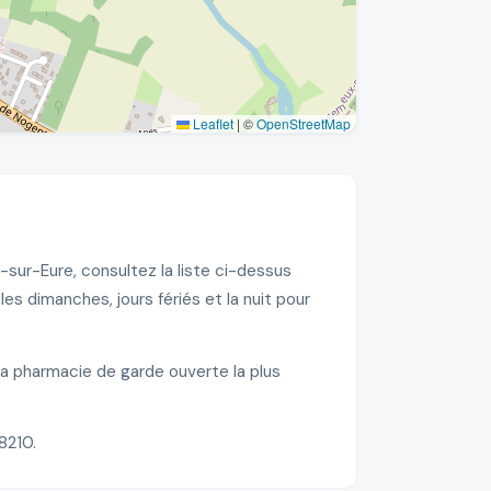
Leaflet
|
©
OpenStreetMap
sur-Eure, consultez la liste ci-dessus
 dimanches, jours fériés et la nuit pour
la pharmacie de garde ouverte la plus
8210.