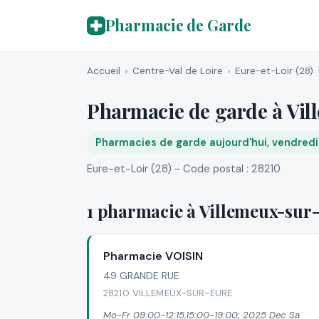
Pharmacie de Garde
Accueil
Centre-Val de Loire
Eure-et-Loir (28)
Pharmacie de garde à Vi
Pharmacies de garde aujourd'hui, vendred
Eure-et-Loir (28) - Code postal : 28210
1 pharmacie à Villemeux-sur
Pharmacie VOISIN
49 GRANDE RUE
28210 VILLEMEUX-SUR-EURE
Mo-Fr 09:00-12:15,15:00-19:00; 2025 Dec Sa