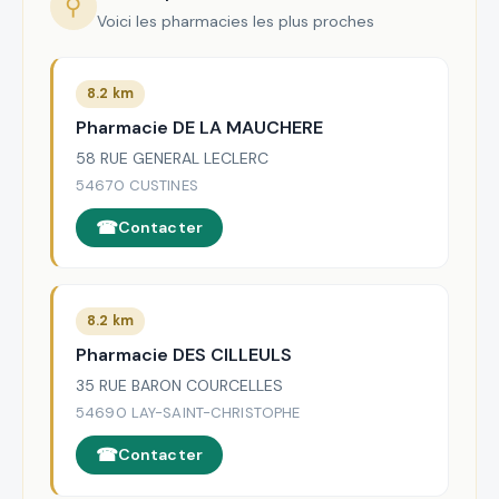
⚲
Voici les pharmacies les plus proches
8.2 km
Pharmacie DE LA MAUCHERE
58 RUE GENERAL LECLERC
54670 CUSTINES
Contacter
8.2 km
Pharmacie DES CILLEULS
35 RUE BARON COURCELLES
54690 LAY-SAINT-CHRISTOPHE
Contacter