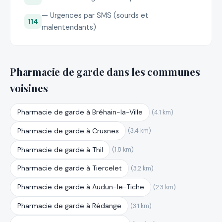
— Urgences par SMS (sourds et
114
malentendants)
Pharmacie de garde dans les communes
voisines
Pharmacie de garde à Bréhain-la-Ville
(4.1 km)
Pharmacie de garde à Crusnes
(3.4 km)
Pharmacie de garde à Thil
(1.8 km)
Pharmacie de garde à Tiercelet
(3.2 km)
Pharmacie de garde à Audun-le-Tiche
(2.3 km)
Pharmacie de garde à Rédange
(3.1 km)