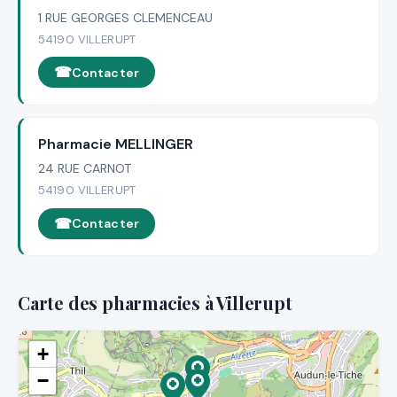
1 RUE GEORGES CLEMENCEAU
54190 VILLERUPT
Contacter
Pharmacie MELLINGER
24 RUE CARNOT
54190 VILLERUPT
Contacter
Carte des pharmacies à Villerupt
+
−