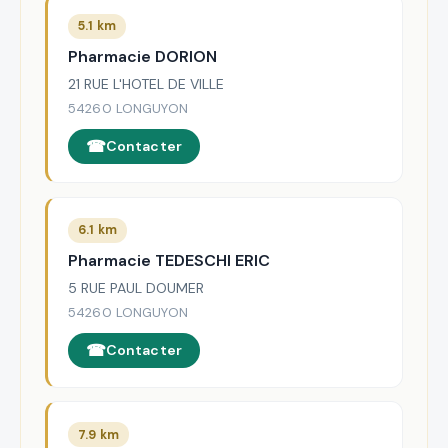
5.1 km
Pharmacie DORION
21 RUE L'HOTEL DE VILLE
54260 LONGUYON
Contacter
6.1 km
Pharmacie TEDESCHI ERIC
5 RUE PAUL DOUMER
54260 LONGUYON
Contacter
7.9 km