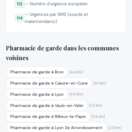
— Numéro d'urgence européen
112
— Urgences par SMS (sourds et
114
malentendants)
Pharmacie de garde dans les communes
voisines
Pharmacie de garde à Bron
(4.4 km)
Pharmacie de garde à Caluire-et-Cuire
(4.1 km)
Pharmacie de garde à Lyon
(4.5 km)
Pharmacie de garde à Vaulx-en-Velin
(3.4 km)
Pharmacie de garde à Rillieux-la-Pape
(5.6 km)
Pharmacie de garde à Lyon 3e Arrondissement
(2.5 km)