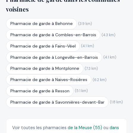
voisines
Pharmacie de garde à Behonne
(3.9 km)
Pharmacie de garde à Combles-en-Barrois
(4.3 km)
Pharmacie de garde à Fains-Véel
(4.1 km)
Pharmacie de garde à Longeville-en-Barrois
(4.1 km)
Pharmacie de garde à Montplonne
(7.3 km)
Pharmacie de garde à Naives-Rosières
(6.2 km)
Pharmacie de garde à Resson
(5.1 km)
Pharmacie de garde à Savonnières-devant-Bar
(1.8 km)
Voir toutes les pharmacies
de la Meuse (55)
ou
dans