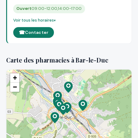
Ouvert
09:00-12:00,14:00-17:00
Voir tous les horaires
Contacter
Carte des pharmacies à Bar-le-Duc
+
−