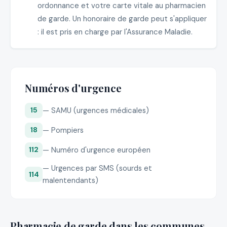
ordonnance et votre carte vitale au pharmacien
de garde. Un honoraire de garde peut s'appliquer
: il est pris en charge par l'Assurance Maladie.
Numéros d'urgence
— SAMU (urgences médicales)
15
— Pompiers
18
— Numéro d'urgence européen
112
— Urgences par SMS (sourds et
114
malentendants)
Pharmacie de garde dans les communes