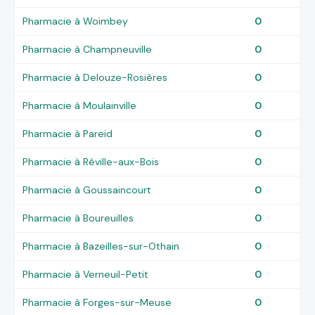
Pharmacie à Woimbey
0
Pharmacie à Champneuville
0
Pharmacie à Delouze-Rosières
0
Pharmacie à Moulainville
0
Pharmacie à Pareid
0
Pharmacie à Réville-aux-Bois
0
Pharmacie à Goussaincourt
0
Pharmacie à Boureuilles
0
Pharmacie à Bazeilles-sur-Othain
0
Pharmacie à Verneuil-Petit
0
Pharmacie à Forges-sur-Meuse
0