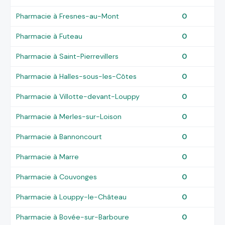
Pharmacie à Fresnes-au-Mont
0
Pharmacie à Futeau
0
Pharmacie à Saint-Pierrevillers
0
Pharmacie à Halles-sous-les-Côtes
0
Pharmacie à Villotte-devant-Louppy
0
Pharmacie à Merles-sur-Loison
0
Pharmacie à Bannoncourt
0
Pharmacie à Marre
0
Pharmacie à Couvonges
0
Pharmacie à Louppy-le-Château
0
Pharmacie à Bovée-sur-Barboure
0