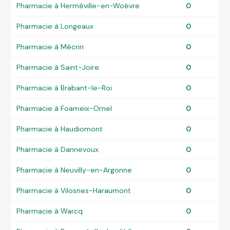
Pharmacie à Herméville-en-Woëvre
0
Pharmacie à Longeaux
0
Pharmacie à Mécrin
0
Pharmacie à Saint-Joire
0
Pharmacie à Brabant-le-Roi
0
Pharmacie à Foameix-Ornel
0
Pharmacie à Haudiomont
0
Pharmacie à Dannevoux
0
Pharmacie à Neuvilly-en-Argonne
0
Pharmacie à Vilosnes-Haraumont
0
Pharmacie à Warcq
0