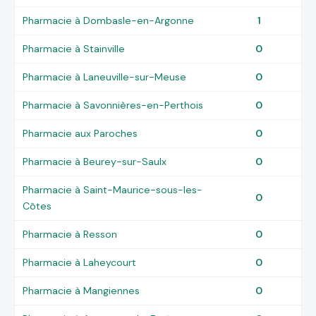
Pharmacie à Dombasle-en-Argonne
1
Pharmacie à Stainville
0
Pharmacie à Laneuville-sur-Meuse
0
Pharmacie à Savonnières-en-Perthois
0
Pharmacie aux Paroches
0
Pharmacie à Beurey-sur-Saulx
0
Pharmacie à Saint-Maurice-sous-les-
0
Côtes
Pharmacie à Resson
0
Pharmacie à Laheycourt
0
Pharmacie à Mangiennes
0