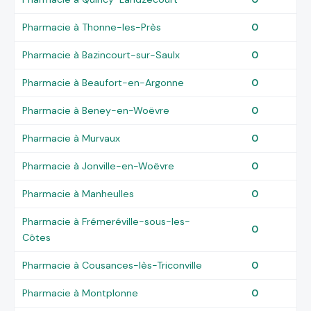
Pharmacie à Thonne-les-Près
0
Pharmacie à Bazincourt-sur-Saulx
0
Pharmacie à Beaufort-en-Argonne
0
Pharmacie à Beney-en-Woëvre
0
Pharmacie à Murvaux
0
Pharmacie à Jonville-en-Woëvre
0
Pharmacie à Manheulles
0
Pharmacie à Frémeréville-sous-les-
0
Côtes
Pharmacie à Cousances-lès-Triconville
0
Pharmacie à Montplonne
0