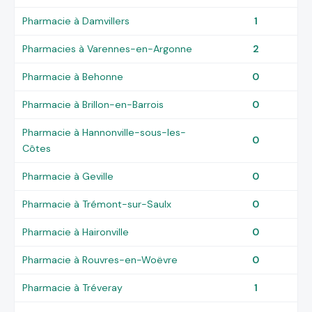
Pharmacie à Damvillers
1
Pharmacies à Varennes-en-Argonne
2
Pharmacie à Behonne
0
Pharmacie à Brillon-en-Barrois
0
Pharmacie à Hannonville-sous-les-
0
Côtes
Pharmacie à Geville
0
Pharmacie à Trémont-sur-Saulx
0
Pharmacie à Haironville
0
Pharmacie à Rouvres-en-Woëvre
0
Pharmacie à Tréveray
1