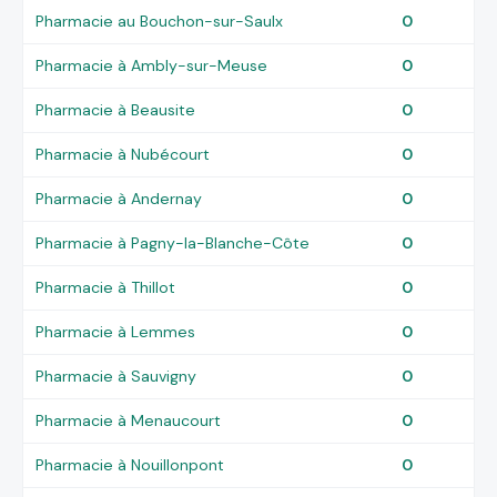
Pharmacie au Bouchon-sur-Saulx
0
Pharmacie à Ambly-sur-Meuse
0
Pharmacie à Beausite
0
Pharmacie à Nubécourt
0
Pharmacie à Andernay
0
Pharmacie à Pagny-la-Blanche-Côte
0
Pharmacie à Thillot
0
Pharmacie à Lemmes
0
Pharmacie à Sauvigny
0
Pharmacie à Menaucourt
0
Pharmacie à Nouillonpont
0