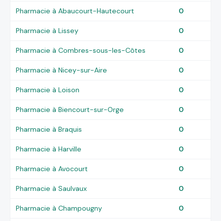
Pharmacie à Abaucourt-Hautecourt
0
Pharmacie à Lissey
0
Pharmacie à Combres-sous-les-Côtes
0
Pharmacie à Nicey-sur-Aire
0
Pharmacie à Loison
0
Pharmacie à Biencourt-sur-Orge
0
Pharmacie à Braquis
0
Pharmacie à Harville
0
Pharmacie à Avocourt
0
Pharmacie à Saulvaux
0
Pharmacie à Champougny
0