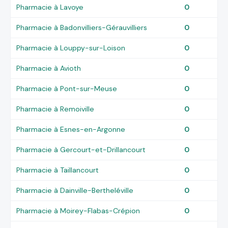
Pharmacie à Lavoye
0
Pharmacie à Badonvilliers-Gérauvilliers
0
Pharmacie à Louppy-sur-Loison
0
Pharmacie à Avioth
0
Pharmacie à Pont-sur-Meuse
0
Pharmacie à Remoiville
0
Pharmacie à Esnes-en-Argonne
0
Pharmacie à Gercourt-et-Drillancourt
0
Pharmacie à Taillancourt
0
Pharmacie à Dainville-Bertheléville
0
Pharmacie à Moirey-Flabas-Crépion
0