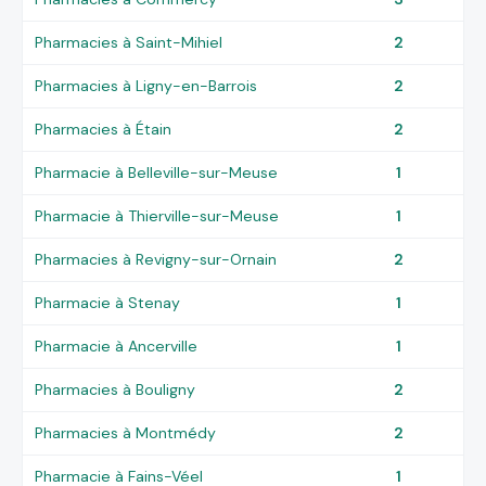
Pharmacies à Saint-Mihiel
2
Pharmacies à Ligny-en-Barrois
2
Pharmacies à Étain
2
Pharmacie à Belleville-sur-Meuse
1
Pharmacie à Thierville-sur-Meuse
1
Pharmacies à Revigny-sur-Ornain
2
Pharmacie à Stenay
1
Pharmacie à Ancerville
1
Pharmacies à Bouligny
2
Pharmacies à Montmédy
2
Pharmacie à Fains-Véel
1