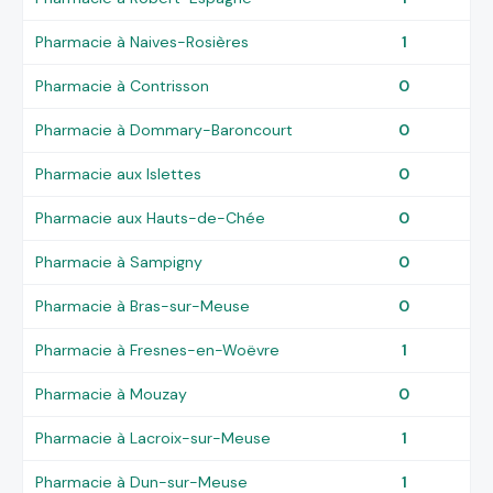
Pharmacie à Naives-Rosières
1
Pharmacie à Contrisson
0
Pharmacie à Dommary-Baroncourt
0
Pharmacie aux Islettes
0
Pharmacie aux Hauts-de-Chée
0
Pharmacie à Sampigny
0
Pharmacie à Bras-sur-Meuse
0
Pharmacie à Fresnes-en-Woëvre
1
Pharmacie à Mouzay
0
Pharmacie à Lacroix-sur-Meuse
1
Pharmacie à Dun-sur-Meuse
1