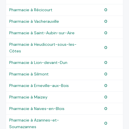
Pharmacie à Récicourt
0
Pharmacie à Vacherauville
0
Pharmacie à Saint-Aubin-sur-Aire
0
Pharmacie à Heudicourt-sous-les-
0
Côtes
Pharmacie à Lion-devant-Dun
0
Pharmacie à Silmont
0
Pharmacie à Erneville-aux-Bois
0
Pharmacie à Maizey
0
Pharmacie à Naives-en-Blois
0
Pharmacie à Azannes-et-
0
Soumazannes