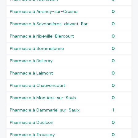
Pharmacie à Arrancy-sur-Crusne
0
Pharmacie à Savonnières-devant-Bar
0
Pharmacie à Nixéville-Blercourt
0
Pharmacie à Sommelonne
0
Pharmacie à Belleray
0
Pharmacie à Laimont
0
Pharmacie à Chauvoncourt
0
Pharmacie à Montiers-sur-Saulx
0
Pharmacie à Dammarie-sur-Saulx
1
Pharmacie à Doulcon
0
Pharmacie à Troussey
0