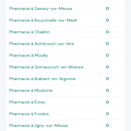
Pharmacie à Sassey-sur-Meuse
0
Pharmacie à Bouconville-sur-Madt
0
Pharmacie à Chaillon
0
Pharmacie à Autrécourt-sur-Aire
0
Pharmacie à Mouilly
0
Pharmacie à Grimaucourt-en-Woëvre
0
Pharmacie à Brabant-en-Argonne
0
Pharmacie à Moulotte
0
Pharmacie à Èvres
0
Pharmacie à Froidos
0
Pharmacie à Ugny-sur-Meuse
0