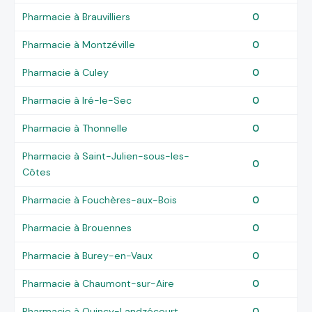
Pharmacie à Brauvilliers
0
Pharmacie à Montzéville
0
Pharmacie à Culey
0
Pharmacie à Iré-le-Sec
0
Pharmacie à Thonnelle
0
Pharmacie à Saint-Julien-sous-les-
0
Côtes
Pharmacie à Fouchères-aux-Bois
0
Pharmacie à Brouennes
0
Pharmacie à Burey-en-Vaux
0
Pharmacie à Chaumont-sur-Aire
0
Pharmacie à Quincy-Landzécourt
0