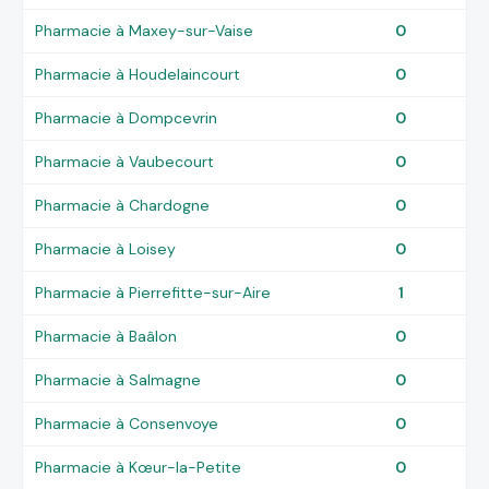
Pharmacie à Maxey-sur-Vaise
0
Pharmacie à Houdelaincourt
0
Pharmacie à Dompcevrin
0
Pharmacie à Vaubecourt
0
Pharmacie à Chardogne
0
Pharmacie à Loisey
0
Pharmacie à Pierrefitte-sur-Aire
1
Pharmacie à Baâlon
0
Pharmacie à Salmagne
0
Pharmacie à Consenvoye
0
Pharmacie à Kœur-la-Petite
0