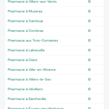
Pharmacie à Villers-aux-Vents
0
Pharmacie à Muzeray
0
Pharmacie à Damloup
0
Pharmacie à Dombras
0
Pharmacie aux Trois-Domaines
0
Pharmacie à Labeuville
0
Pharmacie à Delut
0
Pharmacie à Ville-en-Woëvre
0
Pharmacie à Villers-le-Sec
0
Pharmacie à Hévilliers
0
Pharmacie à Bantheville
0
Pharmacie à Écurey-en-Verdunois
0