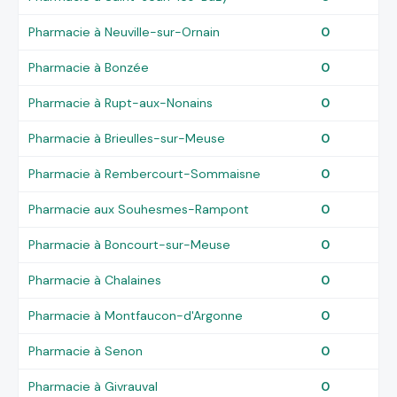
Pharmacie à Neuville-sur-Ornain
0
Pharmacie à Bonzée
0
Pharmacie à Rupt-aux-Nonains
0
Pharmacie à Brieulles-sur-Meuse
0
Pharmacie à Rembercourt-Sommaisne
0
Pharmacie aux Souhesmes-Rampont
0
Pharmacie à Boncourt-sur-Meuse
0
Pharmacie à Chalaines
0
Pharmacie à Montfaucon-d'Argonne
0
Pharmacie à Senon
0
Pharmacie à Givrauval
0