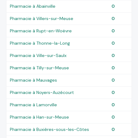
Pharmacie à Abainville
0
Pharmacie à Villers-sur-Meuse
0
Pharmacie à Rupt-en-Woëvre
0
Pharmacie à Thonne-la-Long
0
Pharmacie à Ville-sur-Saulx
0
Pharmacie à Tilly-sur-Meuse
0
Pharmacie à Mauvages
0
Pharmacie à Noyers-Auzécourt
0
Pharmacie à Lamorville
0
Pharmacie à Han-sur-Meuse
0
Pharmacie à Buxières-sous-les-Côtes
0