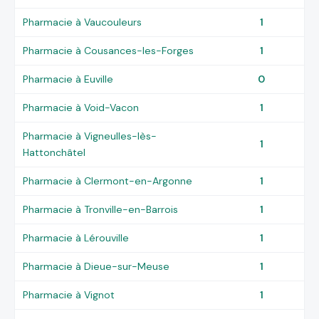
Pharmacie à Vaucouleurs
1
Pharmacie à Cousances-les-Forges
1
Pharmacie à Euville
0
Pharmacie à Void-Vacon
1
Pharmacie à Vigneulles-lès-
1
Hattonchâtel
Pharmacie à Clermont-en-Argonne
1
Pharmacie à Tronville-en-Barrois
1
Pharmacie à Lérouville
1
Pharmacie à Dieue-sur-Meuse
1
Pharmacie à Vignot
1