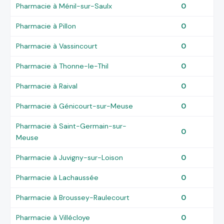
Pharmacie à Ménil-sur-Saulx
0
Pharmacie à Pillon
0
Pharmacie à Vassincourt
0
Pharmacie à Thonne-le-Thil
0
Pharmacie à Raival
0
Pharmacie à Génicourt-sur-Meuse
0
Pharmacie à Saint-Germain-sur-
0
Meuse
Pharmacie à Juvigny-sur-Loison
0
Pharmacie à Lachaussée
0
Pharmacie à Broussey-Raulecourt
0
Pharmacie à Villécloye
0