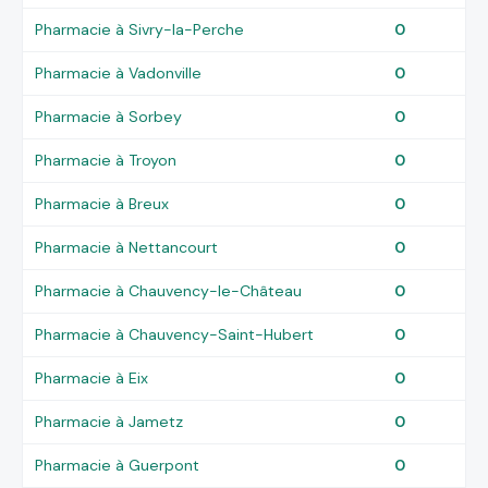
Pharmacie à Sivry-la-Perche
0
Pharmacie à Vadonville
0
Pharmacie à Sorbey
0
Pharmacie à Troyon
0
Pharmacie à Breux
0
Pharmacie à Nettancourt
0
Pharmacie à Chauvency-le-Château
0
Pharmacie à Chauvency-Saint-Hubert
0
Pharmacie à Eix
0
Pharmacie à Jametz
0
Pharmacie à Guerpont
0