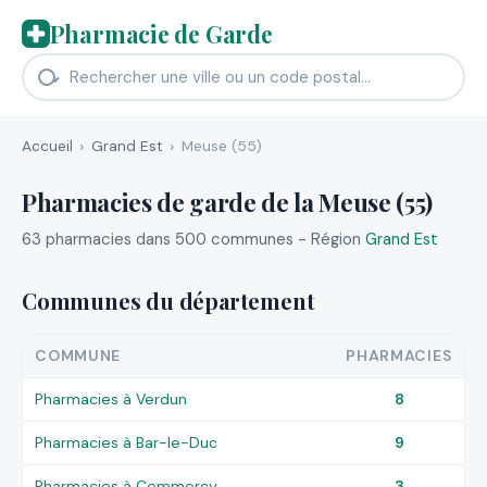
Pharmacie de Garde
Accueil
Grand Est
Meuse (55)
Pharmacies de garde de la Meuse (55)
63 pharmacies dans 500 communes - Région
Grand Est
Communes du département
COMMUNE
PHARMACIES
Pharmacies à Verdun
8
Pharmacies à Bar-le-Duc
9
Pharmacies à Commercy
3