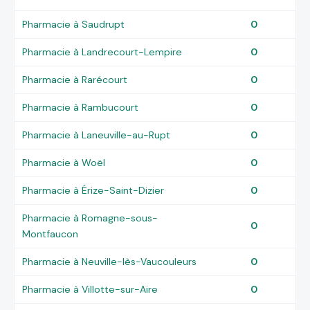
Pharmacie à Saudrupt
0
Pharmacie à Landrecourt-Lempire
0
Pharmacie à Rarécourt
0
Pharmacie à Rambucourt
0
Pharmacie à Laneuville-au-Rupt
0
Pharmacie à Woël
0
Pharmacie à Érize-Saint-Dizier
0
Pharmacie à Romagne-sous-
0
Montfaucon
Pharmacie à Neuville-lès-Vaucouleurs
0
Pharmacie à Villotte-sur-Aire
0