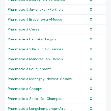
Pharmacie à Juvigny-en-Perthois
0
Pharmacie à Brabant-sur-Meuse
0
Pharmacie à Cesse
0
Pharmacie à Han-lès-Juvigny
0
Pharmacie à Ville-sur-Cousances
0
Pharmacie à Mandres-en-Barrois
0
Pharmacie à Bouquemont
0
Pharmacie à Montigny-devant-Sassey
0
Pharmacie à Cheppy
0
Pharmacie à Saulx-lès-Champlon
0
Pharmacie à Longchamps-sur-Aire
0