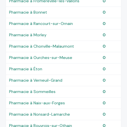
Pharmacie à Fromeréville-les-Vallons
0
Pharmacie à Bonnet
0
Pharmacie à Rancourt-sur-Ornain
0
Pharmacie à Morley
0
Pharmacie à Chonville-Malaumont
0
Pharmacie à Ourches-sur-Meuse
0
Pharmacie à Éton
0
Pharmacie à Verneuil-Grand
0
Pharmacie à Sommeilles
0
Pharmacie à Naix-aux-Forges
0
Pharmacie à Nonsard-Lamarche
0
Pharmacie à Rouvrois-sur-Othain
0