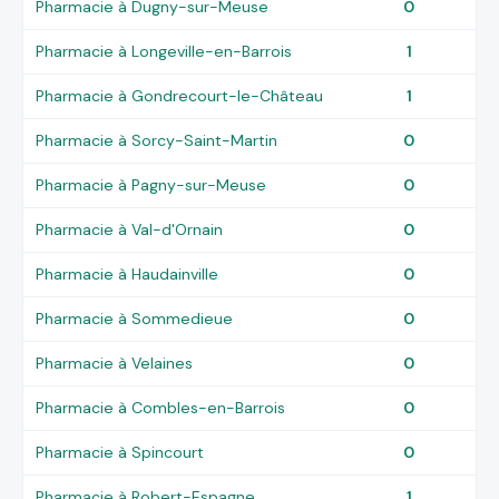
Pharmacie à Dugny-sur-Meuse
0
Pharmacie à Longeville-en-Barrois
1
Pharmacie à Gondrecourt-le-Château
1
Pharmacie à Sorcy-Saint-Martin
0
Pharmacie à Pagny-sur-Meuse
0
Pharmacie à Val-d'Ornain
0
Pharmacie à Haudainville
0
Pharmacie à Sommedieue
0
Pharmacie à Velaines
0
Pharmacie à Combles-en-Barrois
0
Pharmacie à Spincourt
0
Pharmacie à Robert-Espagne
1