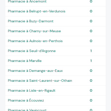
Pharmacie à Ancemont
0
Pharmacie à Belrupt-en-Verdunois
0
Pharmacie à Buzy-Darmont
0
Pharmacie à Charny-sur-Meuse
0
Pharmacie à Aulnois-en-Perthois
0
Pharmacie à Seuil-d'Argonne
1
Pharmacie à Marville
1
Pharmacie à Demange-aux-Eaux
0
Pharmacie à Saint-Laurent-sur-Othain
0
Pharmacie à Lisle-en-Rigault
0
Pharmacie à Écouviez
0
Pharmacie à Vavincourt
0