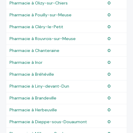
Pharmacie à Olizy-sur-Chiers
0
Pharmacie à Pouilly-sur-Meuse
0
Pharmacie à Cléry-le-Petit
0
Pharmacie à Rouvrois-sur-Meuse
0
Pharmacie à Chanteraine
0
Pharmacie à Inor
0
Pharmacie à Bréhéville
0
Pharmacie à Liny-devant-Dun
0
Pharmacie à Brandeville
0
Pharmacie à Herbeuville
0
Pharmacie à Dieppe-sous-Douaumont
0