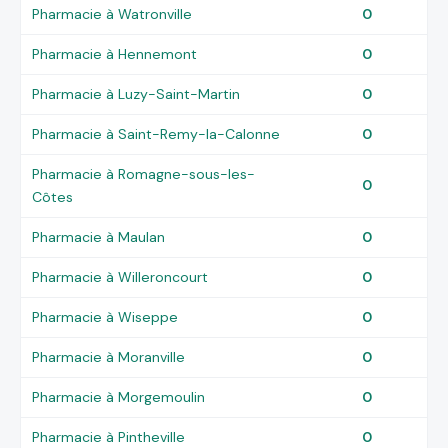
Pharmacie à Watronville
0
Pharmacie à Hennemont
0
Pharmacie à Luzy-Saint-Martin
0
Pharmacie à Saint-Remy-la-Calonne
0
Pharmacie à Romagne-sous-les-
0
Côtes
Pharmacie à Maulan
0
Pharmacie à Willeroncourt
0
Pharmacie à Wiseppe
0
Pharmacie à Moranville
0
Pharmacie à Morgemoulin
0
Pharmacie à Pintheville
0