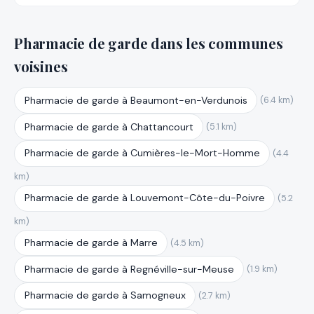
Pharmacie de garde dans les communes
voisines
Pharmacie de garde à Beaumont-en-Verdunois
(6.4 km)
Pharmacie de garde à Chattancourt
(5.1 km)
Pharmacie de garde à Cumières-le-Mort-Homme
(4.4
km)
Pharmacie de garde à Louvemont-Côte-du-Poivre
(5.2
km)
Pharmacie de garde à Marre
(4.5 km)
Pharmacie de garde à Regnéville-sur-Meuse
(1.9 km)
Pharmacie de garde à Samogneux
(2.7 km)