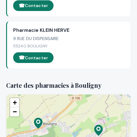
Contacter
Pharmacie KLEIN HERVE
9 RUE DU DISPENSAIRE
55240 BOULIGNY
Contacter
Carte des pharmacies à Bouligny
+
−