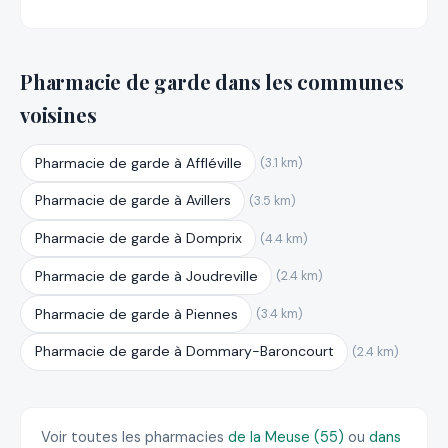
Pharmacie de garde dans les communes
voisines
Pharmacie de garde à Affléville
(3.1 km)
Pharmacie de garde à Avillers
(3.5 km)
Pharmacie de garde à Domprix
(4.4 km)
Pharmacie de garde à Joudreville
(2.4 km)
Pharmacie de garde à Piennes
(3.4 km)
Pharmacie de garde à Dommary-Baroncourt
(2.4 km)
Voir toutes les pharmacies
de la Meuse (55)
ou
dans