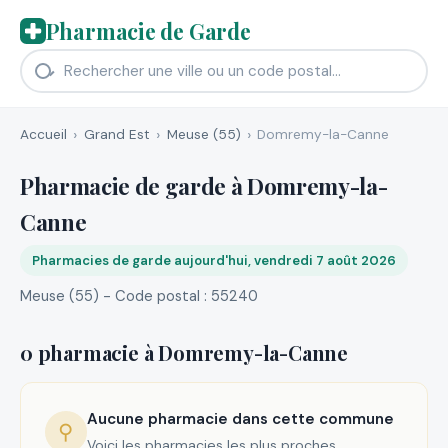
Pharmacie de Garde
Accueil
Grand Est
Meuse (55)
Domremy-la-Canne
Pharmacie de garde à Domremy-la-
Canne
Pharmacies de garde aujourd'hui, vendredi 7 août 2026
Meuse (55) - Code postal : 55240
0 pharmacie à Domremy-la-Canne
Aucune pharmacie dans cette commune
⚲
Voici les pharmacies les plus proches