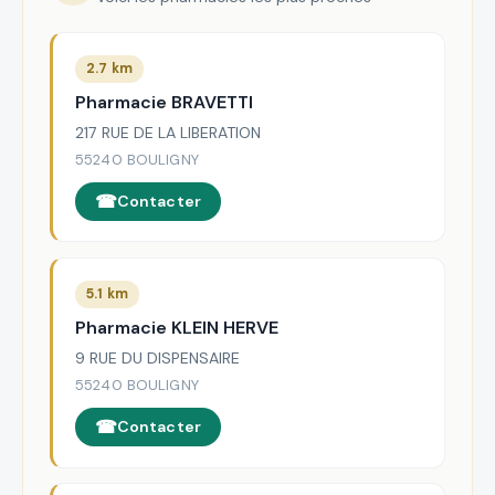
2.7 km
Pharmacie BRAVETTI
217 RUE DE LA LIBERATION
55240 BOULIGNY
Contacter
5.1 km
Pharmacie KLEIN HERVE
9 RUE DU DISPENSAIRE
55240 BOULIGNY
Contacter