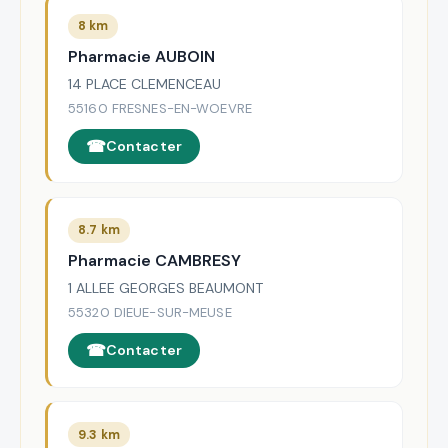
8 km
Pharmacie AUBOIN
14 PLACE CLEMENCEAU
55160 FRESNES-EN-WOEVRE
Contacter
8.7 km
Pharmacie CAMBRESY
1 ALLEE GEORGES BEAUMONT
55320 DIEUE-SUR-MEUSE
Contacter
9.3 km