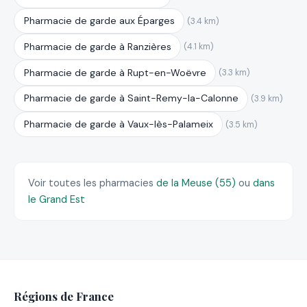
Pharmacie de garde aux Éparges
(3.4 km)
Pharmacie de garde à Ranzières
(4.1 km)
Pharmacie de garde à Rupt-en-Woëvre
(3.3 km)
Pharmacie de garde à Saint-Remy-la-Calonne
(3.9 km)
Pharmacie de garde à Vaux-lès-Palameix
(3.5 km)
Voir toutes les pharmacies
de la Meuse (55)
ou
dans
le Grand Est
Régions de France