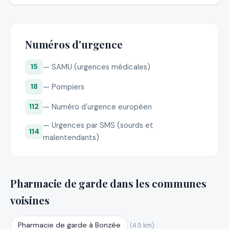
Numéros d'urgence
— SAMU (urgences médicales)
15
— Pompiers
18
— Numéro d'urgence européen
112
— Urgences par SMS (sourds et
114
malentendants)
Pharmacie de garde dans les communes
voisines
Pharmacie de garde à Bonzée
(4.5 km)