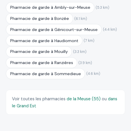
Pharmacie de garde à Ambly-sur-Meuse
(5.3 km)
Pharmacie de garde à Bonzée
(6.1 km)
Pharmacie de garde à Génicourt-sur-Meuse
(4.4 km)
Pharmacie de garde à Haudiomont
(7 km)
Pharmacie de garde à Mouilly
(3.3 km)
Pharmacie de garde à Ranzières
(3.9 km)
Pharmacie de garde à Sommedieue
(4.6 km)
Voir toutes les pharmacies
de la Meuse (55)
ou
dans
le Grand Est