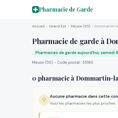
Pharmacie de Garde
Accueil
Grand Est
Meuse (55)
Dommartin-l
Pharmacie de garde à D
Pharmacies de garde aujourd'hui, samedi 
Meuse (55) - Code postal : 55160
0 pharmacie à Dommartin-l
Aucune pharmacie dans cette c
⚲
Voici les pharmacies les plus proches