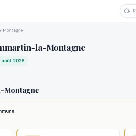
a-Montagne
ommartin-la-Montagne
8 août 2026
a-Montagne
ommune