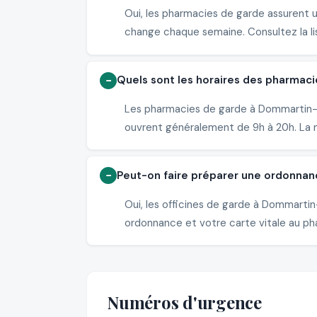
Oui, les pharmacies de garde assurent 
change chaque semaine. Consultez la li
Quels sont les horaires des pharmac
Les pharmacies de garde à Dommartin-la
ouvrent généralement de 9h à 20h. La nu
Peut-on faire préparer une ordonna
Oui, les officines de garde à Dommart
ordonnance et votre carte vitale au pha
Numéros d'urgence