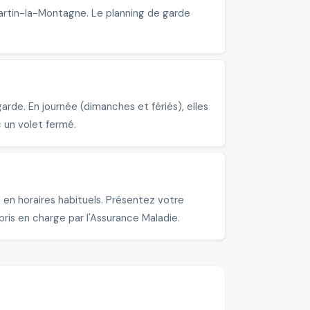
artin-la-Montagne. Le planning de garde
de. En journée (dimanches et fériés), elles
 un volet fermé.
n horaires habituels. Présentez votre
pris en charge par l'Assurance Maladie.