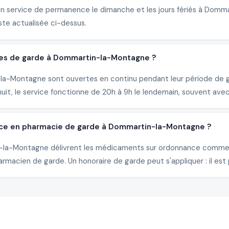
un service de permanence le dimanche et les jours fériés à Domm
ste actualisée ci-dessus.
ies de garde à Dommartin-la-Montagne ?
-Montagne sont ouvertes en continu pendant leur période de gar
it, le service fonctionne de 20h à 9h le lendemain, souvent avec
nce en pharmacie de garde à Dommartin-la-Montagne ?
in-la-Montagne délivrent les médicaments sur ordonnance comme e
rmacien de garde. Un honoraire de garde peut s'appliquer : il est 