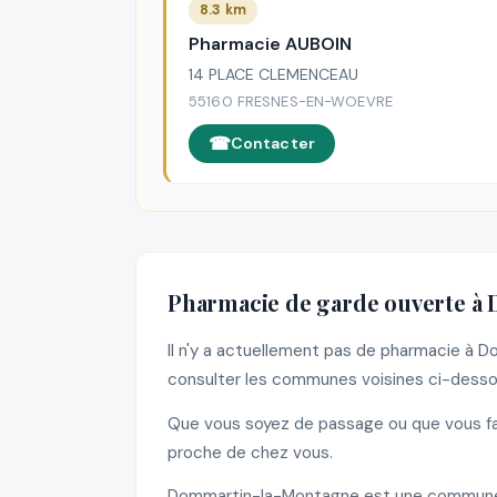
8.3 km
Pharmacie AUBOIN
14 PLACE CLEMENCEAU
55160 FRESNES-EN-WOEVRE
Contacter
Pharmacie de garde ouverte à
Il n'y a actuellement pas de pharmacie à
consulter les communes voisines ci-dessou
Que vous soyez de passage ou que vous fas
proche de chez vous.
Dommartin-la-Montagne est une commune d