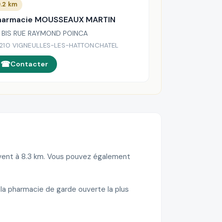
.2 km
harmacie MOUSSEAUX MARTIN
 BIS RUE RAYMOND POINCA
210 VIGNEULLES-LES-HATTONCHATEL
Contacter
uvent à 8.3 km. Vous pouvez également
la pharmacie de garde ouverte la plus