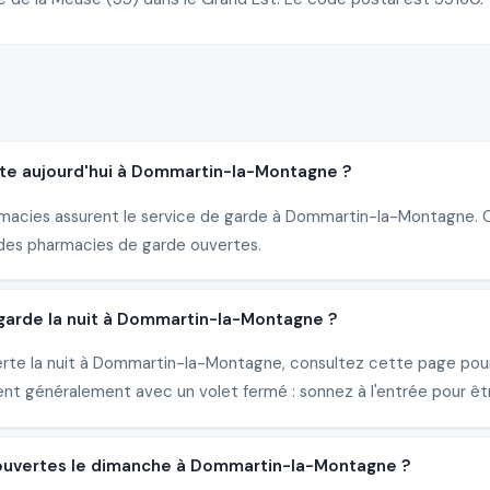
te aujourd'hui à Dommartin-la-Montagne ?
rmacies assurent le service de garde à Dommartin-la-Montagne. Co
des pharmacies de garde ouvertes.
arde la nuit à Dommartin-la-Montagne ?
erte la nuit à Dommartin-la-Montagne, consultez cette page pour
nt généralement avec un volet fermé : sonnez à l'entrée pour êtr
 ouvertes le dimanche à Dommartin-la-Montagne ?