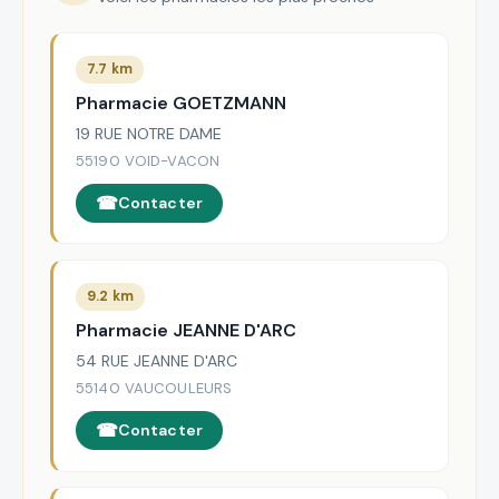
7.7 km
Pharmacie GOETZMANN
19 RUE NOTRE DAME
55190 VOID-VACON
Contacter
9.2 km
Pharmacie JEANNE D'ARC
54 RUE JEANNE D'ARC
55140 VAUCOULEURS
Contacter