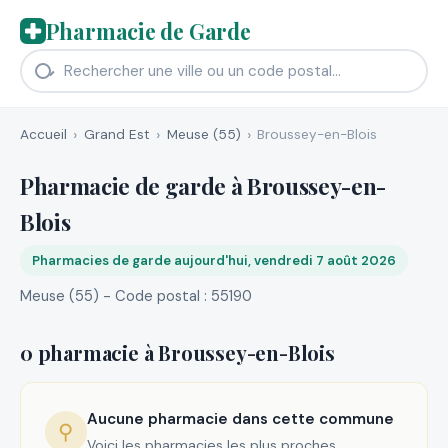
Pharmacie de Garde
Accueil
Grand Est
Meuse (55)
Broussey-en-Blois
Pharmacie de garde à Broussey-en-
Blois
Pharmacies de garde aujourd'hui, vendredi 7 août 2026
Meuse (55) - Code postal : 55190
0 pharmacie à Broussey-en-Blois
Aucune pharmacie dans cette commune
⚲
Voici les pharmacies les plus proches