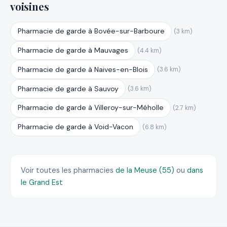
voisines
Pharmacie de garde à Bovée-sur-Barboure
(3 km)
Pharmacie de garde à Mauvages
(4.4 km)
Pharmacie de garde à Naives-en-Blois
(3.6 km)
Pharmacie de garde à Sauvoy
(3.6 km)
Pharmacie de garde à Villeroy-sur-Méholle
(2.7 km)
Pharmacie de garde à Void-Vacon
(6.8 km)
Voir toutes les pharmacies
de la Meuse (55)
ou
dans
le Grand Est