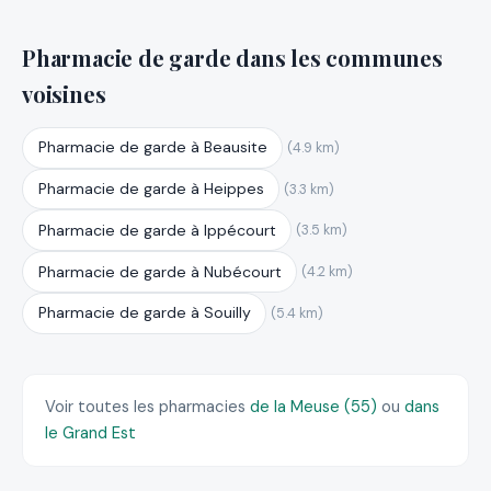
Pharmacie de garde dans les communes
voisines
Pharmacie de garde à Beausite
(4.9 km)
Pharmacie de garde à Heippes
(3.3 km)
Pharmacie de garde à Ippécourt
(3.5 km)
Pharmacie de garde à Nubécourt
(4.2 km)
Pharmacie de garde à Souilly
(5.4 km)
Voir toutes les pharmacies
de la Meuse (55)
ou
dans
le Grand Est