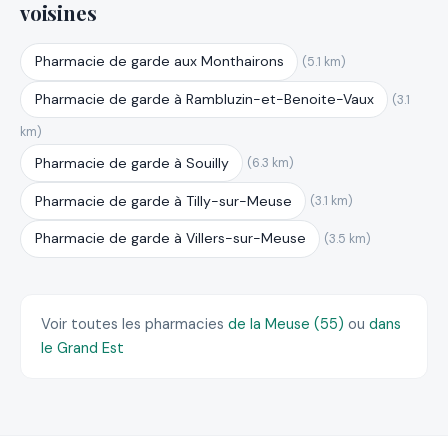
voisines
Pharmacie de garde aux Monthairons
(5.1 km)
Pharmacie de garde à Rambluzin-et-Benoite-Vaux
(3.1
km)
Pharmacie de garde à Souilly
(6.3 km)
Pharmacie de garde à Tilly-sur-Meuse
(3.1 km)
Pharmacie de garde à Villers-sur-Meuse
(3.5 km)
Voir toutes les pharmacies
de la Meuse (55)
ou
dans
le Grand Est