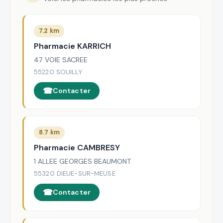
7.2 km
Pharmacie KARRICH
47 VOIE SACREE
55220 SOUILLY
Contacter
8.7 km
Pharmacie CAMBRESY
1 ALLEE GEORGES BEAUMONT
55320 DIEUE-SUR-MEUSE
Contacter