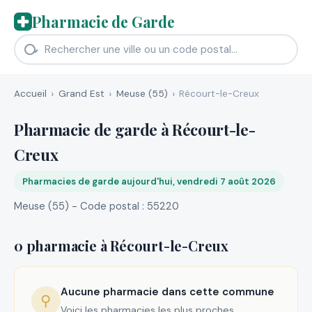
Pharmacie de Garde
Accueil
Grand Est
Meuse (55)
Récourt-le-Creux
Pharmacie de garde à Récourt-le-
Creux
Pharmacies de garde aujourd'hui, vendredi 7 août 2026
Meuse (55) - Code postal : 55220
0 pharmacie à Récourt-le-Creux
Aucune pharmacie dans cette commune
⚲
Voici les pharmacies les plus proches