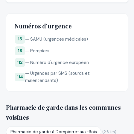
Numéros d'urgence
— SAMU (urgences médicales)
15
— Pompiers
18
— Numéro d'urgence européen
112
— Urgences par SMS (sourds et
114
malentendants)
Pharmacie de garde dans les communes
voisines
Pharmacie de garde à Dompierre-aux-Bois
(2.6 km)