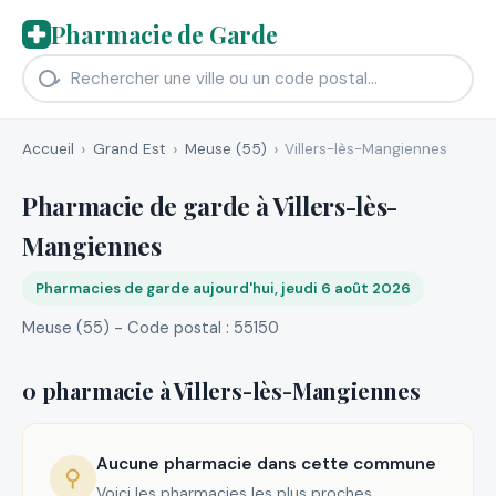
Pharmacie de Garde
Accueil
Grand Est
Meuse (55)
Villers-lès-Mangiennes
Pharmacie de garde à Villers-lès-
Mangiennes
Pharmacies de garde aujourd'hui, jeudi 6 août 2026
Meuse (55) - Code postal : 55150
0 pharmacie à Villers-lès-Mangiennes
Aucune pharmacie dans cette commune
⚲
Voici les pharmacies les plus proches