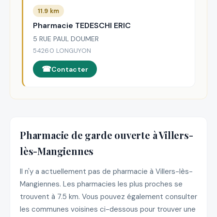
11.9 km
Pharmacie TEDESCHI ERIC
5 RUE PAUL DOUMER
54260 LONGUYON
Contacter
Pharmacie de garde ouverte à Villers-
lès-Mangiennes
Il n'y a actuellement pas de pharmacie à Villers-lès-
Mangiennes. Les pharmacies les plus proches se
trouvent à 7.5 km. Vous pouvez également consulter
les communes voisines ci-dessous pour trouver une