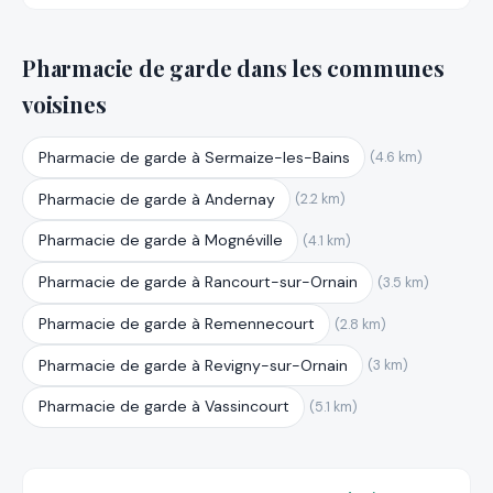
Pharmacie de garde dans les communes
voisines
Pharmacie de garde à Sermaize-les-Bains
(4.6 km)
Pharmacie de garde à Andernay
(2.2 km)
Pharmacie de garde à Mognéville
(4.1 km)
Pharmacie de garde à Rancourt-sur-Ornain
(3.5 km)
Pharmacie de garde à Remennecourt
(2.8 km)
Pharmacie de garde à Revigny-sur-Ornain
(3 km)
Pharmacie de garde à Vassincourt
(5.1 km)