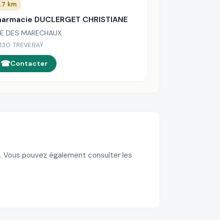
.7 km
harmacie DUCLERGET CHRISTIANE
E DES MARECHAUX
130 TREVERAY
Contacter
m. Vous pouvez également consulter les