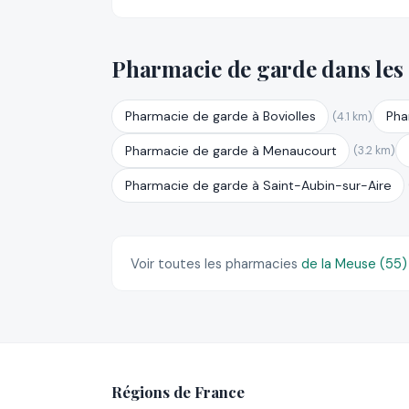
Pharmacie de garde dans les
Pharmacie de garde à Boviolles
Pha
(4.1 km)
Pharmacie de garde à Menaucourt
(3.2 km)
Pharmacie de garde à Saint-Aubin-sur-Aire
Voir toutes les pharmacies
de la Meuse (55
Régions de France