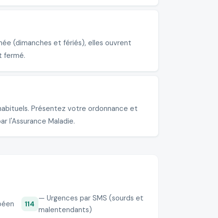
ée (dimanches et fériés), elles ouvrent
t fermé.
habituels. Présentez votre ordonnance et
ar l'Assurance Maladie.
— Urgences par SMS (sourds et
péen
114
malentendants)