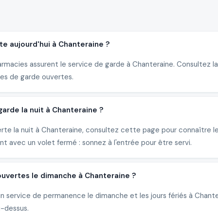
e aujourd'hui à Chanteraine ?
armacies assurent le service de garde à Chanteraine. Consultez la
es de garde ouvertes.
rde la nuit à Chanteraine ?
erte la nuit à Chanteraine, consultez cette page pour connaître 
 avec un volet fermé : sonnez à l'entrée pour être servi.
ouvertes le dimanche à Chanteraine ?
un service de permanence le dimanche et les jours fériés à Chant
i-dessus.