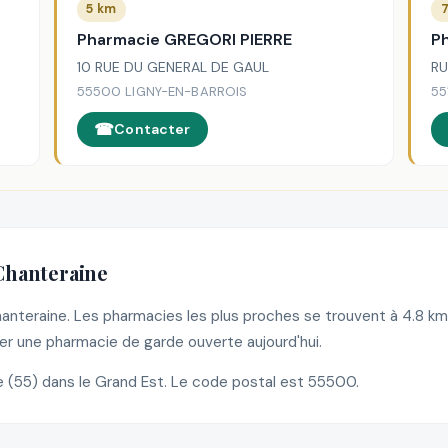
5 km
7
Pharmacie GREGORI PIERRE
P
10 RUE DU GENERAL DE GAUL
RU
55500 LIGNY-EN-BARROIS
55
Contacter
Chanteraine
Chanteraine. Les pharmacies les plus proches se trouvent à 4.8 k
r une pharmacie de garde ouverte aujourd'hui.
(55) dans le Grand Est. Le code postal est 55500.