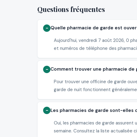
Questions fréquentes
Quelle pharmacie de garde est ouvert
Aujourd'hui, vendredi 7 août 2026, 0 ph
et numéros de téléphone des pharmaci
Comment trouver une pharmacie de ga
Pour trouver une officine de garde ouv
garde de nuit fonctionnent généralement
Les pharmacies de garde sont-elles 
Oui, les pharmacies de garde assurent 
semaine. Consultez la liste actualisée c