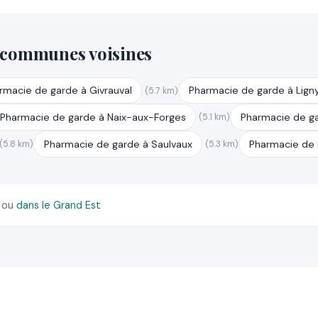
 communes voisines
rmacie de garde à Givrauval
Pharmacie de garde à Lign
(5.7 km)
Pharmacie de garde à Naix-aux-Forges
Pharmacie de g
(5.1 km)
Pharmacie de garde à Saulvaux
Pharmacie de 
(5.8 km)
(5.3 km)
)
ou
dans le Grand Est