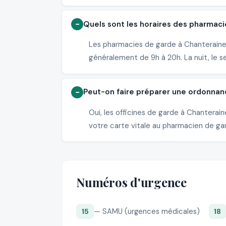
Quels sont les horaires des pharmaci
Les pharmacies de garde à Chanteraine 
généralement de 9h à 20h. La nuit, le s
Peut-on faire préparer une ordonnan
Oui, les officines de garde à Chantera
votre carte vitale au pharmacien de gard
Numéros d'urgence
— SAMU (urgences médicales)
15
18