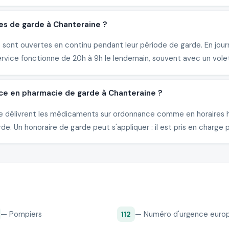
es de garde à Chanteraine ?
sont ouvertes en continu pendant leur période de garde. En journ
ervice fonctionne de 20h à 9h le lendemain, souvent avec un vole
ce en pharmacie de garde à Chanteraine ?
ine délivrent les médicaments sur ordonnance comme en horaires 
e. Un honoraire de garde peut s'appliquer : il est pris en charge p
— Pompiers
— Numéro d'urgence euro
112