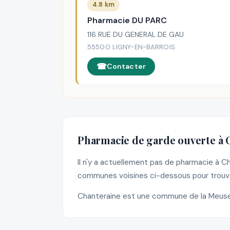
4.8 km
Pharmacie DU PARC
116 RUE DU GENERAL DE GAU
55500 LIGNY-EN-BARROIS
Contacter
Pharmacie de garde ouverte à 
Il n'y a actuellement pas de pharmacie à 
communes voisines ci-dessous pour trouve
Chanteraine est une commune de la Meuse 