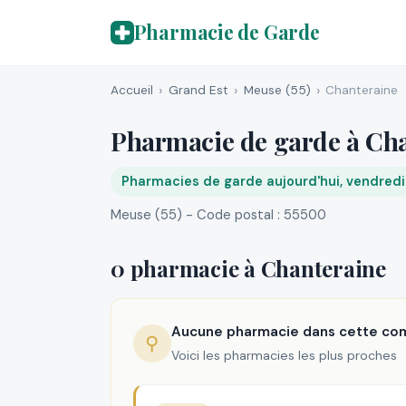
Pharmacie de Garde
Accueil
Grand Est
Meuse (55)
Chanteraine
Pharmacie de garde à Ch
Pharmacies de garde aujourd'hui, vendred
Meuse (55) - Code postal : 55500
0 pharmacie à Chanteraine
Aucune pharmacie dans cette c
⚲
Voici les pharmacies les plus proches