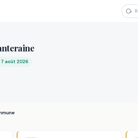
anteraine
i 7 août 2026
ommune