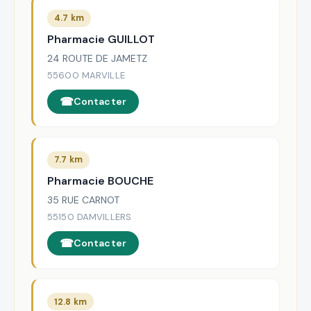
4.7 km
Pharmacie GUILLOT
24 ROUTE DE JAMETZ
55600 MARVILLE
Contacter
7.7 km
Pharmacie BOUCHE
35 RUE CARNOT
55150 DAMVILLERS
Contacter
12.8 km