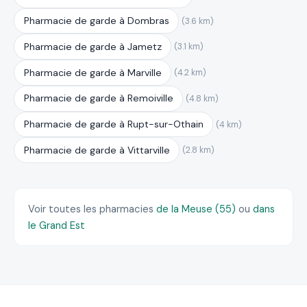
Pharmacie de garde à Dombras
(3.6 km)
Pharmacie de garde à Jametz
(3.1 km)
Pharmacie de garde à Marville
(4.2 km)
Pharmacie de garde à Remoiville
(4.8 km)
Pharmacie de garde à Rupt-sur-Othain
(4 km)
Pharmacie de garde à Vittarville
(2.8 km)
Voir toutes les pharmacies
de la Meuse (55)
ou
dans
le Grand Est