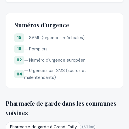
Numéros d'urgence
— SAMU (urgences médicales)
15
— Pompiers
18
— Numéro d'urgence européen
112
— Urgences par SMS (sourds et
114
malentendants)
Pharmacie de garde dans les communes
voisines
Pharmacie de garde à Grand-Failly
(6.7 km)