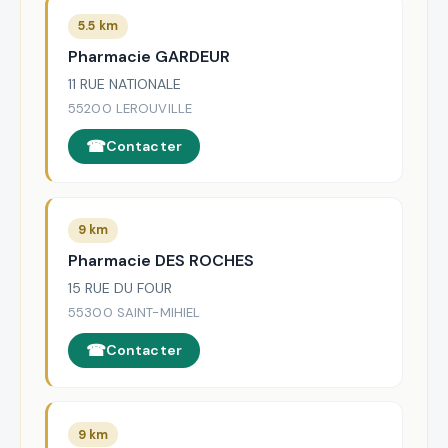
5.5 km
Pharmacie GARDEUR
11 RUE NATIONALE
55200 LEROUVILLE
Contacter
9 km
Pharmacie DES ROCHES
15 RUE DU FOUR
55300 SAINT-MIHIEL
Contacter
9 km