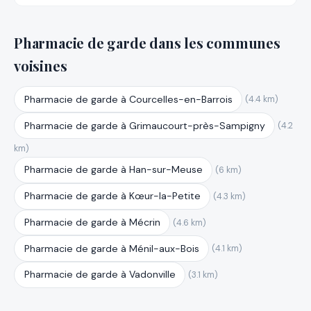
Pharmacie de garde dans les communes
voisines
Pharmacie de garde à Courcelles-en-Barrois
(4.4 km)
Pharmacie de garde à Grimaucourt-près-Sampigny
(4.2
km)
Pharmacie de garde à Han-sur-Meuse
(6 km)
Pharmacie de garde à Kœur-la-Petite
(4.3 km)
Pharmacie de garde à Mécrin
(4.6 km)
Pharmacie de garde à Ménil-aux-Bois
(4.1 km)
Pharmacie de garde à Vadonville
(3.1 km)