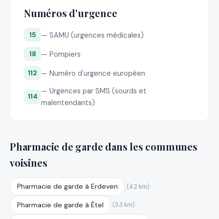
Numéros d'urgence
— SAMU (urgences médicales)
15
— Pompiers
18
— Numéro d'urgence européen
112
— Urgences par SMS (sourds et
114
malentendants)
Pharmacie de garde dans les communes
voisines
Pharmacie de garde à Erdeven
(4.2 km)
Pharmacie de garde à Étel
(3.3 km)