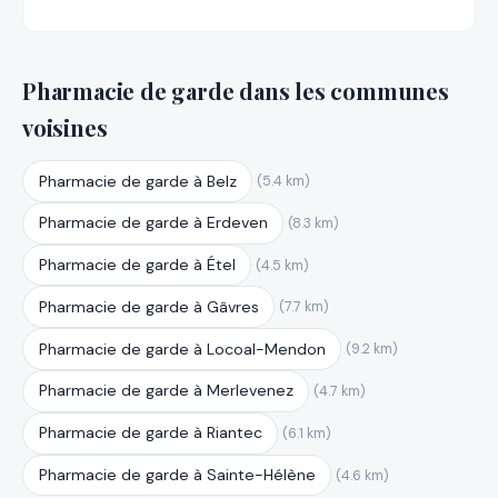
Pharmacie de garde dans les communes
voisines
Pharmacie de garde à Belz
(5.4 km)
Pharmacie de garde à Erdeven
(8.3 km)
Pharmacie de garde à Étel
(4.5 km)
Pharmacie de garde à Gâvres
(7.7 km)
Pharmacie de garde à Locoal-Mendon
(9.2 km)
Pharmacie de garde à Merlevenez
(4.7 km)
Pharmacie de garde à Riantec
(6.1 km)
Pharmacie de garde à Sainte-Hélène
(4.6 km)