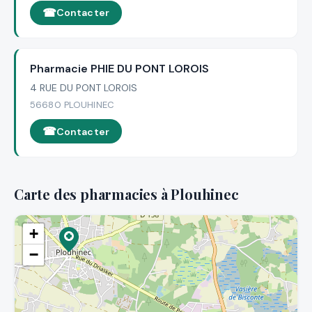
Contacter
Pharmacie PHIE DU PONT LOROIS
4 RUE DU PONT LOROIS
56680 PLOUHINEC
Contacter
Carte des pharmacies à Plouhinec
+
−