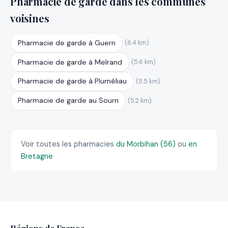
Pharmacie de garde dans les communes
voisines
Pharmacie de garde à Guern
(6.4 km)
Pharmacie de garde à Melrand
(5.6 km)
Pharmacie de garde à Pluméliau
(5.5 km)
Pharmacie de garde au Sourn
(5.2 km)
Voir toutes les pharmacies
du Morbihan (56)
ou
en
Bretagne
Régions de France