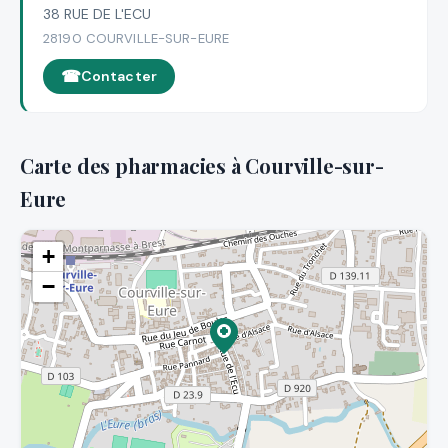
38 RUE DE L'ECU
28190 COURVILLE-SUR-EURE
Contacter
Carte des pharmacies à Courville-sur-
Eure
+
−