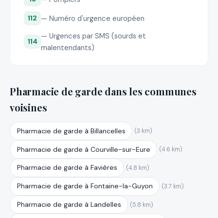
— Numéro d'urgence européen
112
— Urgences par SMS (sourds et
114
malentendants)
Pharmacie de garde dans les communes
voisines
Pharmacie de garde à Billancelles
(3 km)
Pharmacie de garde à Courville-sur-Eure
(4.6 km)
Pharmacie de garde à Favières
(4.8 km)
Pharmacie de garde à Fontaine-la-Guyon
(3.7 km)
Pharmacie de garde à Landelles
(5.8 km)