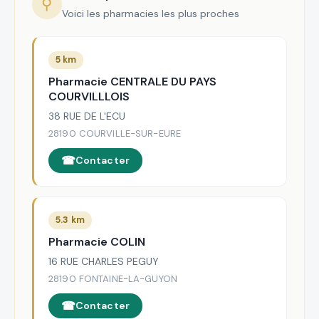
⚲
Voici les pharmacies les plus proches
5 km
Pharmacie CENTRALE DU PAYS
COURVILLLOIS
38 RUE DE L'ECU
28190 COURVILLE-SUR-EURE
Contacter
5.3 km
Pharmacie COLIN
16 RUE CHARLES PEGUY
28190 FONTAINE-LA-GUYON
Contacter