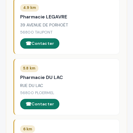
4.9 km
Pharmacie LEGAVRE
39 AVENUE DE PORHOËT
56800 TAUPONT
Contacter
5.8 km
Pharmacie DU LAC
RUE DU LAC
56800 PLOERMEL
Contacter
6 km