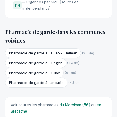
— Urgences par SMS (sourds et
114
malentendants)
Pharmacie de garde dans les communes
voisines
Pharmacie de garde à La Croix-Helléan
(2.9 km)
Pharmacie de garde à Guégon
(4.3 km)
Pharmacie de garde à Guillac
(6.1 km)
Pharmacie de garde à Lanouée
(4.3 km)
Voir toutes les pharmacies
du Morbihan (56)
ou
en
Bretagne