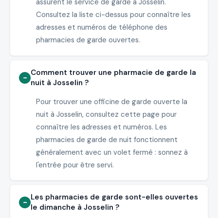
assurent le service de garde à Josselin.
Consultez la liste ci-dessus pour connaître les
adresses et numéros de téléphone des
pharmacies de garde ouvertes.
Comment trouver une pharmacie de garde la
nuit à Josselin ?
Pour trouver une officine de garde ouverte la
nuit à Josselin, consultez cette page pour
connaître les adresses et numéros. Les
pharmacies de garde de nuit fonctionnent
généralement avec un volet fermé : sonnez à
l'entrée pour être servi.
Les pharmacies de garde sont-elles ouvertes
le dimanche à Josselin ?