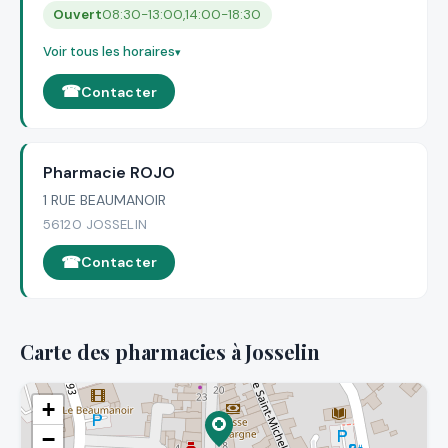
Ouvert
08:30-13:00,14:00-18:30
Voir tous les horaires
Contacter
Pharmacie ROJO
1 RUE BEAUMANOIR
56120 JOSSELIN
Contacter
Carte des pharmacies à Josselin
+
−