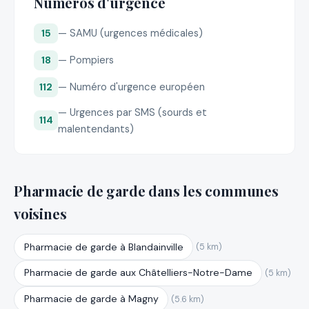
Numéros d'urgence
— SAMU (urgences médicales)
15
— Pompiers
18
— Numéro d'urgence européen
112
— Urgences par SMS (sourds et
114
malentendants)
Pharmacie de garde dans les communes
voisines
Pharmacie de garde à Blandainville
(5 km)
Pharmacie de garde aux Châtelliers-Notre-Dame
(5 km)
Pharmacie de garde à Magny
(5.6 km)