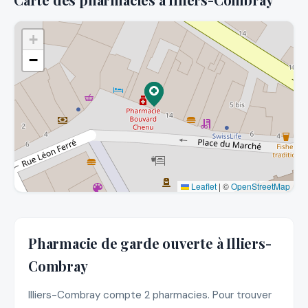
+
−
Leaflet
|
©
OpenStreetMap
Pharmacie de garde ouverte à Illiers-
Combray
Illiers-Combray compte 2 pharmacies. Pour trouver