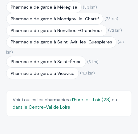
Pharmacie de garde à Méréglise
(3.3 km)
Pharmacie de garde à Montigny-le-Chartif
(7.3 km)
Pharmacie de garde à Nonvilliers-Grandhoux
(7.2 km)
Pharmacie de garde à Saint-Avit-les-Guespières
(4.7
km)
Pharmacie de garde à Saint-Éman
(3 km)
Pharmacie de garde à Vieuvicq
(4.9 km)
Voir toutes les pharmacies
d'Eure-et-Loir (28)
ou
dans le Centre-Val de Loire