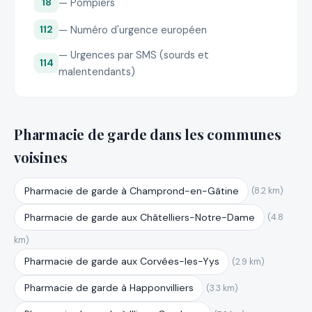
— Pompiers
18
— Numéro d'urgence européen
112
— Urgences par SMS (sourds et
114
malentendants)
Pharmacie de garde dans les communes
voisines
Pharmacie de garde à Champrond-en-Gâtine
(8.2 km)
Pharmacie de garde aux Châtelliers-Notre-Dame
(4.8
km)
Pharmacie de garde aux Corvées-les-Yys
(2.9 km)
Pharmacie de garde à Happonvilliers
(3.3 km)