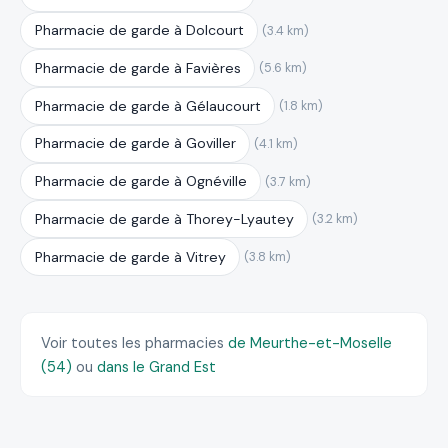
Pharmacie de garde à Dolcourt
(3.4 km)
Pharmacie de garde à Favières
(5.6 km)
Pharmacie de garde à Gélaucourt
(1.8 km)
Pharmacie de garde à Goviller
(4.1 km)
Pharmacie de garde à Ognéville
(3.7 km)
Pharmacie de garde à Thorey-Lyautey
(3.2 km)
Pharmacie de garde à Vitrey
(3.8 km)
Voir toutes les pharmacies
de Meurthe-et-Moselle
(54)
ou
dans le Grand Est