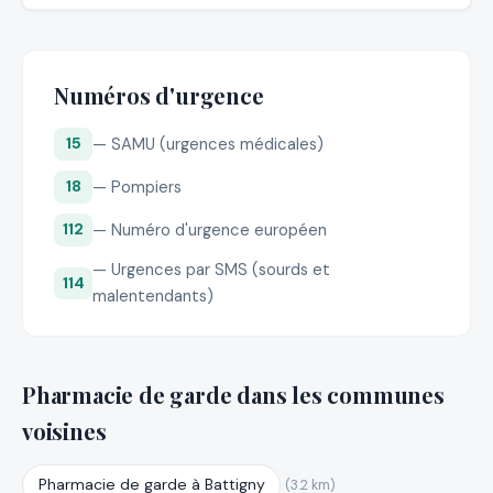
Numéros d'urgence
— SAMU (urgences médicales)
15
— Pompiers
18
— Numéro d'urgence européen
112
— Urgences par SMS (sourds et
114
malentendants)
Pharmacie de garde dans les communes
voisines
Pharmacie de garde à Battigny
(3.2 km)