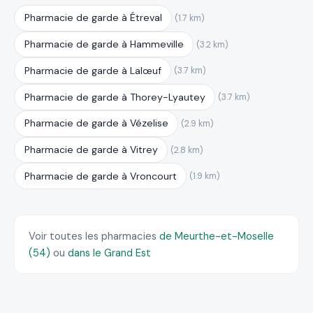
Pharmacie de garde à Étreval
(1.7 km)
Pharmacie de garde à Hammeville
(3.2 km)
Pharmacie de garde à Lalœuf
(3.7 km)
Pharmacie de garde à Thorey-Lyautey
(3.7 km)
Pharmacie de garde à Vézelise
(2.9 km)
Pharmacie de garde à Vitrey
(2.8 km)
Pharmacie de garde à Vroncourt
(1.9 km)
Voir toutes les pharmacies
de Meurthe-et-Moselle
(54)
ou
dans le Grand Est