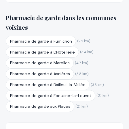
Pharmacie de garde dans les communes
voisines
Pharmacie de garde à Fumichon
(2.2 km)
Pharmacie de garde à L'Hôtellerie
(3.4 km)
Pharmacie de garde à Marolles
(4.7 km)
Pharmacie de garde à Asnières
(3.8 km)
Pharmacie de garde à Bailleul-la-Vallée
(3.3 km)
Pharmacie de garde à Fontaine-la-Louvet
(3.1 km)
Pharmacie de garde aux Places
(2.1 km)