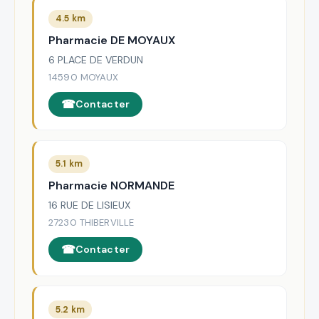
4.5 km
Pharmacie DE MOYAUX
6 PLACE DE VERDUN
14590 MOYAUX
Contacter
5.1 km
Pharmacie NORMANDE
16 RUE DE LISIEUX
27230 THIBERVILLE
Contacter
5.2 km